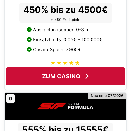
450% bis zu 4500€
+ 450 Freispiele
Auszahlungsdauer: 0-3 h
Einsatzlimits: 0,05€ - 100.000€
Casino Spiele: 7.900+
ZUM CASINO
Neu seit: 07/2026
9
555% bis zu 15555€