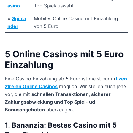
asino
Top Spielauswahl
⭐
Spinla
Mobiles Online Casino mit Einzahlung
nder
von 5 Euro
5 Online Casinos mit 5 Euro
Einzahlung
Eine Casino Einzahlung ab 5 Euro ist meist nur in
lizen
zfreien Online Casinos
möglich. Wir stellen euch jene
vor, die mit
schnellen Transaktionen, sicherer
Zahlungsabwicklung und Top Spiel- ud
Bonusangeboten
überzeugen.
1. Bananzia: Bestes Casino mit 5