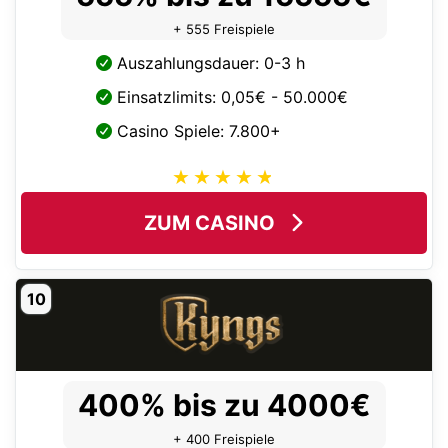
+ 555 Freispiele
Auszahlungsdauer: 0-3 h
Einsatzlimits: 0,05€ - 50.000€
Casino Spiele: 7.800+
ZUM CASINO
10
400% bis zu 4000€
+ 400 Freispiele