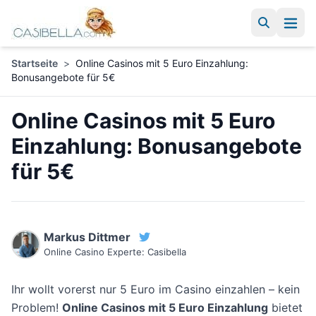
Zum Inhalt springen
Startseite
>
Online Casinos mit 5 Euro Einzahlung:
Bonusangebote für 5€
Online Casinos mit 5 Euro
Einzahlung: Bonusangebote
für 5€
Markus Dittmer
Online Casino Experte: Casibella
Ihr wollt vorerst nur 5 Euro im Casino einzahlen – kein
Problem!
Online Casinos mit 5 Euro Einzahlung
bietet