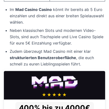
Im
Mad Casino Casino
könnt ihr bereits ab 5 Euro
einzahlen und direkt aus einer breiten Spielauswahl
wählen.
Neben klassischen Slots und modernen Video-
Slots, sind auch Tischspiele und Live Casino Spiele
für eure 5€ Einzahlung verfügbar.
Zudem überzeugt Mad Casino mit einer klar
strukturierten Benutzeroberfläche
, die euch
schnell zu euren Lieblingsspielen führt.
400% bis zu 4000€