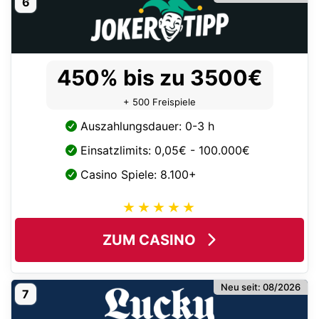
6
450% bis zu 3500€
+ 500 Freispiele
Auszahlungsdauer: 0-3 h
Einsatzlimits: 0,05€ - 100.000€
Casino Spiele: 8.100+
ZUM CASINO
Neu seit: 08/2026
7