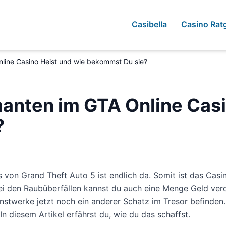
Casibella
Casino Rat
line Casino Heist und wie bekommst Du sie?
manten im GTA Online Casi
?
on Grand Theft Auto 5 ist endlich da. Somit ist das Casino
 den Raubüberfällen kannst du auch eine Menge Geld verdi
unstwerke jetzt noch ein anderer Schatz im Tresor befinden
n diesem Artikel erfährst du, wie du das schaffst.