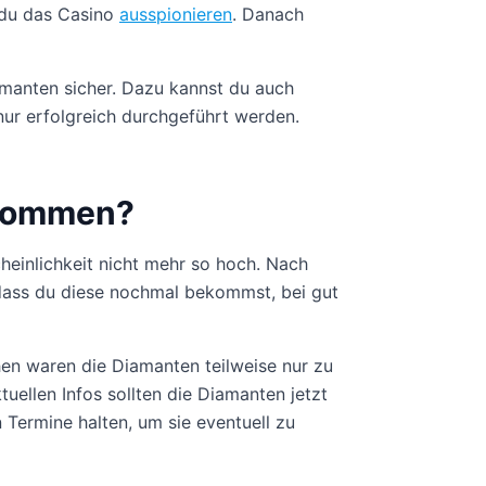
t du das Casino
ausspionieren
. Danach
iamanten sicher. Dazu kannst du auch
nur erfolgreich durchgeführt werden.
ekommen?
heinlichkeit nicht mehr so hoch. Nach
, dass du diese nochmal bekommst, bei gut
hen waren die Diamanten teilweise nur zu
uellen Infos sollten die Diamanten jetzt
n Termine halten, um sie eventuell zu