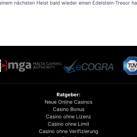
einem nächsten Heist bald wieder einen Edelstein-Tresor h
Ratgeber:
Neue Online Casinos
Casino Bonus
Casino ohne Lizenz
Casino ohne Limit
Casino ohne Verifizierung