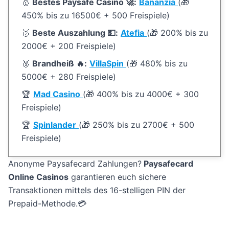
🥇
Bestes Paysafe Casino 🚀:
Bananzia
(🎁
450% bis zu 16500€ + 500 Freispiele)
🥈
Beste Auszahlung 💵:
Atefia
(🎁 200% bis zu
2000€ + 200 Freispiele)
🥉
Brandheiß 🔥:
VillaSpin
(🎁 480% bis zu
5000€ + 280 Freispiele)
🏆
Mad Casino
(🎁 400% bis zu 4000€ + 300
Freispiele)
🏆
Spinlander
(🎁 250% bis zu 2700€ + 500
Freispiele)
Anonyme Paysafecard Zahlungen?
Paysafecard
Online Casinos
garantieren euch sichere
Transaktionen mittels des 16-stelligen PIN der
Prepaid-Methode.💳