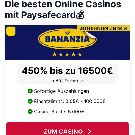
Die besten Online Casinos
mit Paysafecard💰
Bestes Paysafe Casino 🚀
1
450% bis zu 16500€
+ 500 Freispiele
Sofortige Auszahlungen
Einsatzlimits: 0,05€ - 100.000€
Casino Spiele: 8.600+
ZUM CASINO