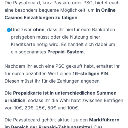
Die Paysafecard, kurz Paysafe oder PSC, bietet euch
eine besonders bequeme Möglichkeit, um
in Online
Casinos Einzahlungen zu tätigen
.
Und zwar
ohne
, dass ihr hierfür eure Bankdaten
preisgeben müsst oder die Nutzung einer
Kreditkarte nötig wird. Es handelt sich dabei um
ein sogenanntes
Prepaid-System
.
Nachdem ihr euch eine PSC gekauft habt, erhaltet ihr
für euren bezahlten Wert einen
16-stelligen PIN
.
Diesen müsst ihr für die Zahlungen angeben.
Die
Prepaidkarte ist in unterschiedlichen Summen
erhältlich
, sodass ihr die Wahl habt zwischen Beträgen
von 10€, 20€, 25€, 50€ und 100€.
Die Paysafecard gehört aktuell zu den
Marktführern
im Bereich der Prepaid-Zahlungsmittel
. Das