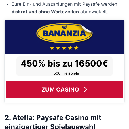
Eure Ein- und Auszahlungen mit Paysafe werden
diskret und ohne Wartezeiten
abgewickelt.
450% bis zu 16500€
+ 500 Freispiele
ZUM CASINO
2. Atefia: Paysafe Casino mit
einzigartiger Spielauswahl