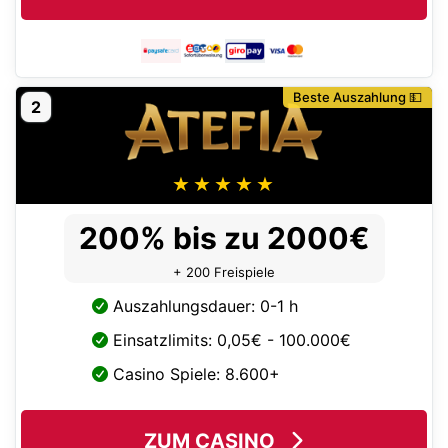
Beste Auszahlung 💵
2
200% bis zu 2000€
+ 200 Freispiele
Auszahlungsdauer: 0-1 h
Einsatzlimits: 0,05€ - 100.000€
Casino Spiele: 8.600+
ZUM CASINO