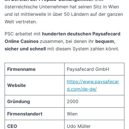
österreichische Unternehmen hat seinen Sitz in Wien
und ist mittlerweile in über 50 Ländern auf der ganzen
Welt vertreten.
PSC arbeitet mit
hunderten deutschen Paysafecard
Online Casinos
zusammen, bei denen ihr
bequem,
sicher und schnell
mit diesem System zahlen könnt.
Firmenname
Paysafecard GmbH
https://www.paysafecar
Website
d.com/de-de/
Gründung
2000
Firmenstandort
Wien
CEO
Udo Müller