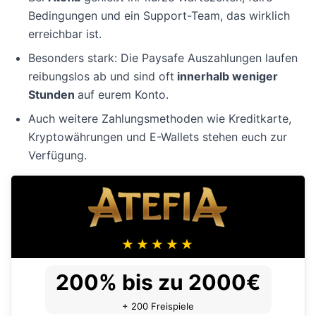
Bedingungen und ein Support-Team, das wirklich
erreichbar ist.
Besonders stark: Die Paysafe Auszahlungen laufen
reibungslos ab und sind oft
innerhalb weniger
Stunden
auf eurem Konto.
Auch weitere Zahlungsmethoden wie Kreditkarte,
Kryptowährungen und E-Wallets stehen euch zur
Verfügung.
200% bis zu 2000€
+ 200 Freispiele