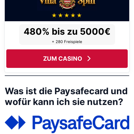
480% bis zu 5000€
+ 280 Freispiele
ZUM CASINO
Was ist die Paysafecard und
wofür kann ich sie nutzen?