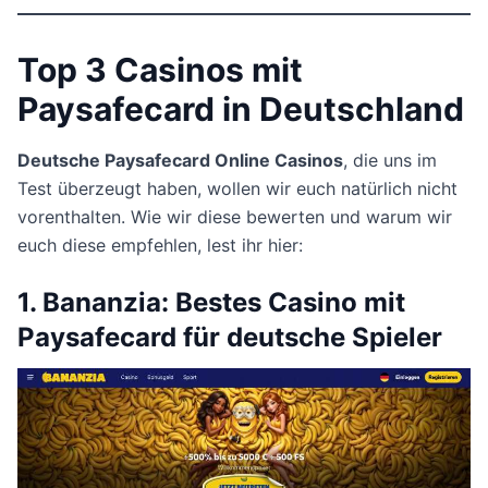
Top 3 Casinos mit
Paysafecard in Deutschland
Deutsche Paysafecard Online Casinos
, die uns im
Test überzeugt haben, wollen wir euch natürlich nicht
vorenthalten. Wie wir diese bewerten und warum wir
euch diese empfehlen, lest ihr hier:
1. Bananzia: Bestes Casino mit
Paysafecard für deutsche Spieler