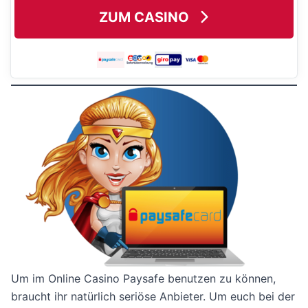
ZUM CASINO
Um im Online Casino Paysafe benutzen zu können,
braucht ihr natürlich seriöse Anbieter. Um euch bei der