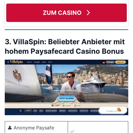
ZUM CASINO
3. VillaSpin: Beliebter Anbieter mit
hohem Paysafecard Casino Bonus
👤 Anonyme Paysafe
✅