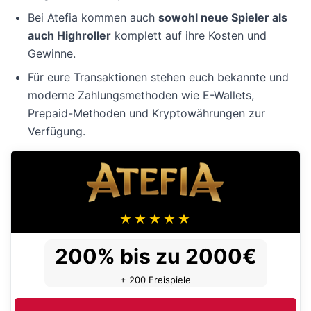
Bei Atefia kommen auch
sowohl neue Spieler als
auch Highroller
komplett auf ihre Kosten und
Gewinne.
Für eure Transaktionen stehen euch bekannte und
moderne Zahlungsmethoden wie E-Wallets,
Prepaid-Methoden und Kryptowährungen zur
Verfügung.
200% bis zu 2000€
+ 200 Freispiele