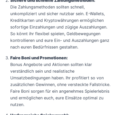
Sichere und schnelle Zahlungsmethoden:
Die Zahlungsmethoden sollten schnell,
unkompliziert und sicher nutzbar sein. E-Wallets,
Kreditkarten und Kryptowährungen ermöglichen
sofortige Einzahlungen und zügige Auszahlungen.
So könnt ihr flexibel spielen, Geldbewegungen
kontrollieren und eure Ein- und Auszahlungen ganz
nach euren Bedürfnissen gestalten.
Faire Boni und Promotionen:
Bonus Angebote und Aktionen sollten klar
verständlich sein und realistische
Umsatzbedingungen haben. Ihr profitiert so von
zusätzlichen Gewinnen, ohne versteckte Fallstricke.
Faire Boni sorgen für ein angenehmes Spielerlebnis
und ermöglichen euch, eure Einsätze optimal zu
nutzen.