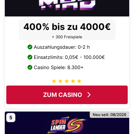
400% bis zu 4000€
+ 300 Freispiele
Auszahlungsdauer: 0-2 h
Einsatzlimits: 0,05€ - 100.000€
Casino Spiele: 8.300+
ZUM CASINO
Neu seit: 08/2026
5