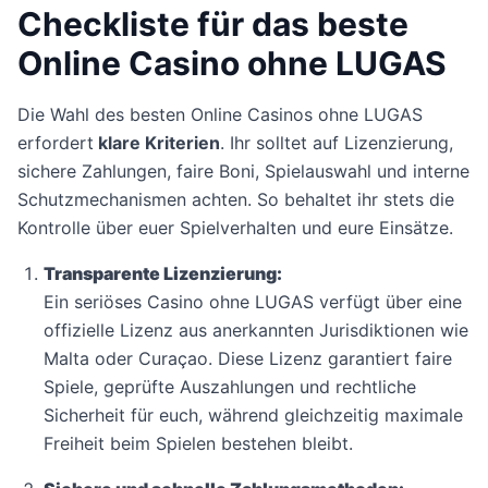
Checkliste für das beste
Online Casino ohne LUGAS
Die Wahl des besten Online Casinos ohne LUGAS
erfordert
klare Kriterien
. Ihr solltet auf Lizenzierung,
sichere Zahlungen, faire Boni, Spielauswahl und interne
Schutzmechanismen achten. So behaltet ihr stets die
Kontrolle über euer Spielverhalten und eure Einsätze.
Transparente Lizenzierung:
Ein seriöses Casino ohne LUGAS verfügt über eine
offizielle Lizenz aus anerkannten Jurisdiktionen wie
Malta oder Curaçao. Diese Lizenz garantiert faire
Spiele, geprüfte Auszahlungen und rechtliche
Sicherheit für euch, während gleichzeitig maximale
Freiheit beim Spielen bestehen bleibt.