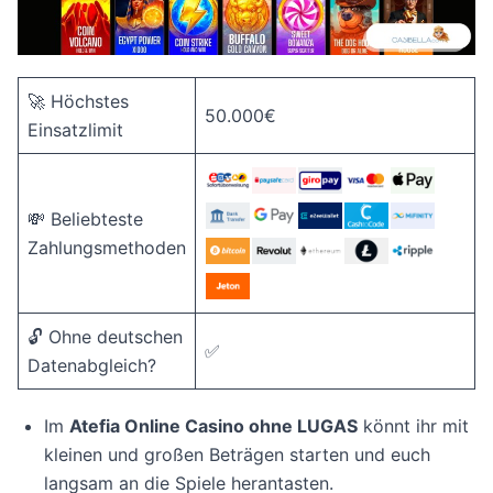
🚀 Höchstes
50.000€
Einsatzlimit
💸 Beliebteste
Zahlungsmethoden
🔓 Ohne deutschen
✅
Datenabgleich?
Im
Atefia Online Casino ohne LUGAS
könnt ihr mit
kleinen und großen Beträgen starten und euch
langsam an die Spiele herantasten.