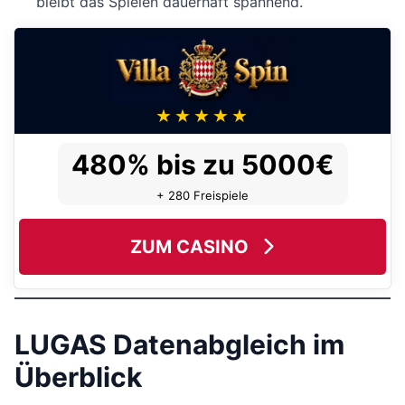
bleibt das Spielen dauerhaft spannend.
480% bis zu 5000€
+ 280 Freispiele
ZUM CASINO
LUGAS Datenabgleich im
Überblick