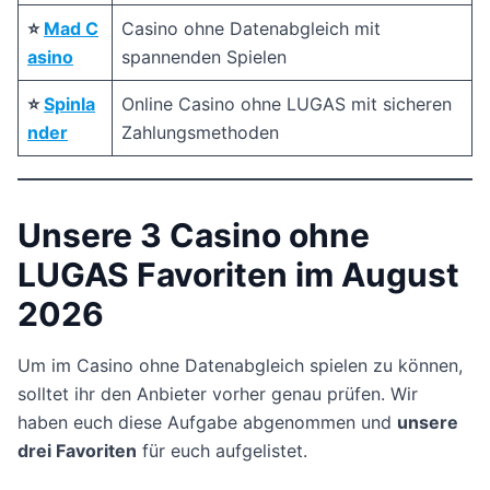
⭐
Mad C
Casino ohne Datenabgleich mit
asino
spannenden Spielen
⭐
Spinla
Online Casino ohne LUGAS mit sicheren
nder
Zahlungsmethoden
Unsere 3 Casino ohne
LUGAS Favoriten im August
2026
Um im Casino ohne Datenabgleich spielen zu können,
solltet ihr den Anbieter vorher genau prüfen. Wir
haben euch diese Aufgabe abgenommen und
unsere
drei Favoriten
für euch aufgelistet.