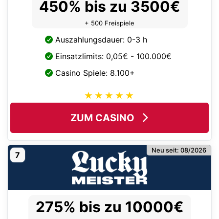
450% bis zu 3500€
+ 500 Freispiele
Auszahlungsdauer: 0-3 h
Einsatzlimits: 0,05€ - 100.000€
Casino Spiele: 8.100+
ZUM CASINO
Neu seit: 08/2026
7
275% bis zu 10000€