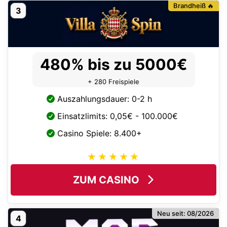
Brandheiß 🔥
3
480% bis zu 5000€
+ 280 Freispiele
Auszahlungsdauer: 0-2 h
Einsatzlimits: 0,05€ - 100.000€
Casino Spiele: 8.400+
ZUM CASINO
Neu seit: 08/2026
4