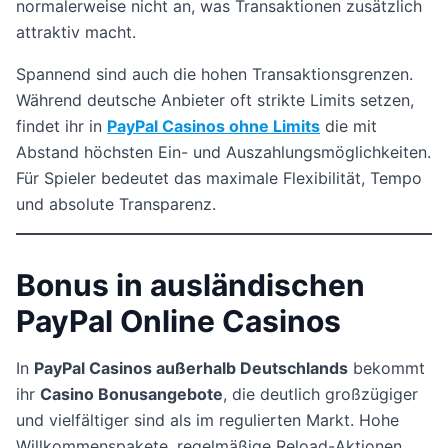
normalerweise nicht an, was Transaktionen zusätzlich
attraktiv macht.
Spannend sind auch die hohen Transaktionsgrenzen.
Während deutsche Anbieter oft strikte Limits setzen,
findet ihr in
PayPal Casinos ohne Limits
die mit
Abstand höchsten Ein- und Auszahlungsmöglichkeiten.
Für Spieler bedeutet das maximale Flexibilität, Tempo
und absolute Transparenz.
Bonus in ausländischen
PayPal Online Casinos
In
PayPal Casinos außerhalb Deutschlands
bekommt
ihr
Casino Bonusangebote
, die deutlich großzügiger
und vielfältiger sind als im regulierten Markt. Hohe
Willkommenspakete, regelmäßige Reload-Aktionen,