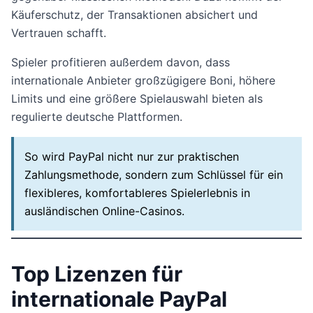
Käuferschutz, der Transaktionen absichert und
Vertrauen schafft.
Spieler profitieren außerdem davon, dass
internationale Anbieter großzügigere Boni, höhere
Limits und eine größere Spielauswahl bieten als
regulierte deutsche Plattformen.
So wird PayPal nicht nur zur praktischen
Zahlungsmethode, sondern zum Schlüssel für ein
flexibleres, komfortableres Spielerlebnis in
ausländischen Online-Casinos.
Top Lizenzen für
internationale PayPal