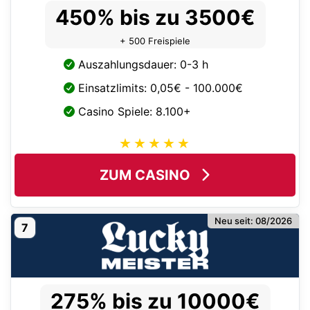
450% bis zu 3500€
+ 500 Freispiele
Auszahlungsdauer: 0-3 h
Einsatzlimits: 0,05€ - 100.000€
Casino Spiele: 8.100+
ZUM CASINO
Neu seit: 08/2026
7
275% bis zu 10000€