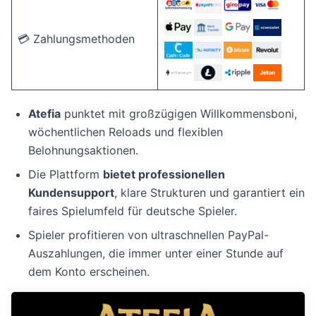
💳 Zahlungsmethoden
Atefia
punktet mit großzügigen Willkommensboni,
wöchentlichen Reloads und flexiblen
Belohnungsaktionen.
Die Plattform
bietet professionellen
Kundensupport
, klare Strukturen und garantiert ein
faires Spielumfeld für deutsche Spieler.
Spieler profitieren von ultraschnellen PayPal-
Auszahlungen, die immer unter einer Stunde auf
dem Konto erscheinen.