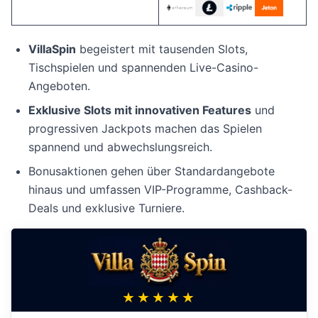
VillaSpin
begeistert mit tausenden Slots,
Tischspielen und spannenden Live-Casino-
Angeboten.
Exklusive Slots mit innovativen Features
und
progressiven Jackpots machen das Spielen
spannend und abwechslungsreich.
Bonusaktionen gehen über Standardangebote
hinaus und umfassen VIP-Programme, Cashback-
Deals und exklusive Turniere.