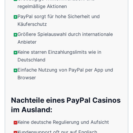
regelmäßige Aktionen
PayPal sorgt für hohe Sicherheit und
Käuferschutz
Größere Spielauswahl durch internationale
Anbieter
Keine starren Einzahlungslimits wie in
Deutschland
Einfache Nutzung von PayPal per App und
Browser
Nachteile eines PayPal Casinos
im Ausland:
Keine deutsche Regulierung und Aufsicht
Kundensupport oft nur auf Englisch