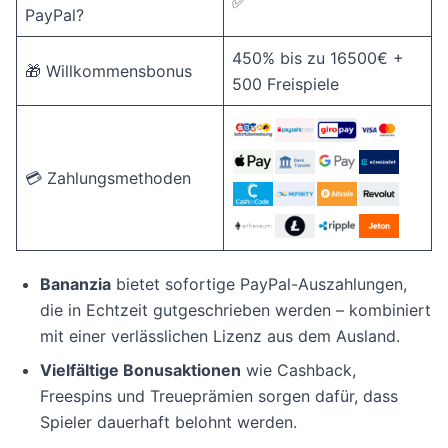
✅
PayPal?
450% bis zu 16500€ +
🎁 Willkommensbonus
500 Freispiele
💳 Zahlungsmethoden
Bananzia
bietet sofortige PayPal-Auszahlungen,
die in Echtzeit gutgeschrieben werden – kombiniert
mit einer verlässlichen Lizenz aus dem Ausland.
Vielfältige Bonusaktionen
wie Cashback,
Freespins und Treueprämien sorgen dafür, dass
Spieler dauerhaft belohnt werden.