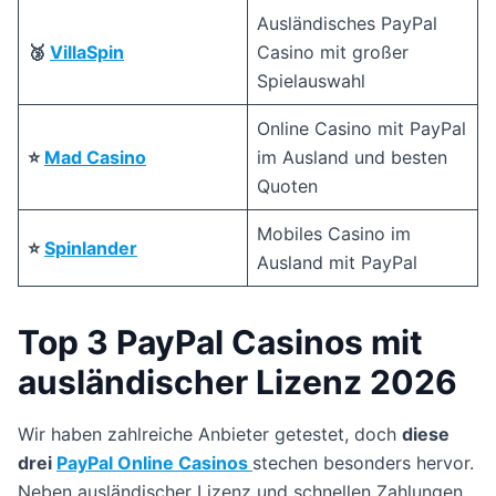
Ausländisches PayPal
🥉
VillaSpin
Casino mit großer
Spielauswahl
Online Casino mit PayPal
⭐
Mad Casino
im Ausland und besten
Quoten
Mobiles Casino im
⭐
Spinlander
Ausland mit PayPal
Top 3 PayPal Casinos mit
ausländischer Lizenz 2026
Wir haben zahlreiche Anbieter getestet, doch
diese
drei
PayPal Online Casinos
stechen besonders hervor.
Neben ausländischer Lizenz und schnellen Zahlungen