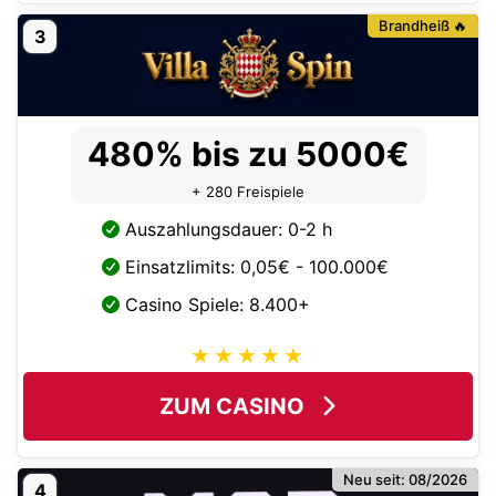
Brandheiß 🔥
3
480% bis zu 5000€
+ 280 Freispiele
Auszahlungsdauer: 0-2 h
Einsatzlimits: 0,05€ - 100.000€
Casino Spiele: 8.400+
ZUM CASINO
Neu seit: 08/2026
4