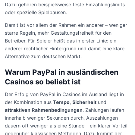
Dazu gehören beispielsweise feste Einzahlungslimits
oder spezielle Spielpausen.
Damit ist vor allem der Rahmen ein anderer – weniger
starre Regeln, mehr Gestaltungsfreiheit für den
Betreiber. Für Spieler heißt das in erster Linie: ein
anderer rechtlicher Hintergrund und damit eine klare
Alternative zum deutschen Markt.
Warum PayPal in ausländischen
Casinos so beliebt ist
Der Erfolg von PayPal in Casinos im Ausland liegt in
der Kombination aus
Tempo
,
Sicherheit
und
attraktiven Rahmenbedingungen
. Zahlungen laufen
innerhalb weniger Sekunden durch, Auszahlungen
dauern oft weniger als eine Stunde – ein klarer Vorteil
gegenüber klassischen Methoden. Dazu kommt der