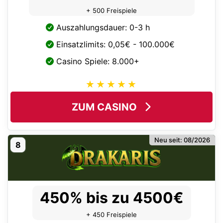
+ 500 Freispiele
Auszahlungsdauer: 0-3 h
Einsatzlimits: 0,05€ - 100.000€
Casino Spiele: 8.000+
ZUM CASINO
Neu seit: 08/2026
8
450% bis zu 4500€
+ 450 Freispiele