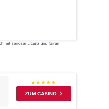
h mit seriöser Lizenz und fairen
ZUM CASINO