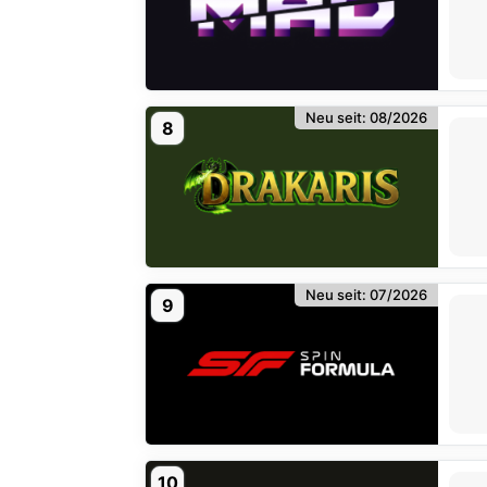
Neu seit: 08/2026
8
Neu seit: 07/2026
9
10