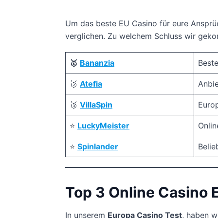
Um das beste EU Casino für eure Ansprüc
verglichen. Zu welchem Schluss wir gekom
🥇
Bananzia
Beste
🥈
Atefia
Anbie
🥉
VillaSpin
Europ
⭐
LuckyMeister
Onlin
⭐
Spinlander
Belie
Top 3 Online Casino 
In unserem
Europa Casino Test
, haben w