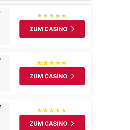
h
ZUM CASINO
h
ZUM CASINO
h
ZUM CASINO