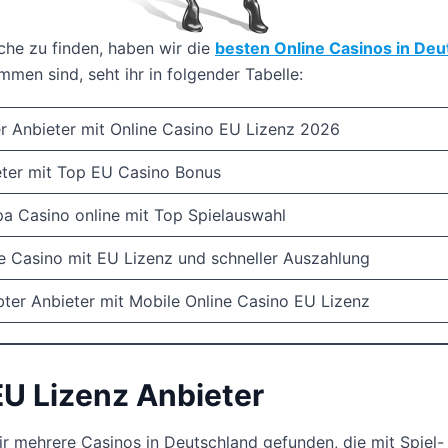
he zu finden, haben wir die
besten Online Casinos in Deu
men sind, seht ihr in folgender Tabelle:
r Anbieter mit Online Casino EU Lizenz 2026
ter mit Top EU Casino Bonus
a Casino online mit Top Spielauswahl
e Casino mit EU Lizenz und schneller Auszahlung
bter Anbieter mit Mobile Online Casino EU Lizenz
EU Lizenz Anbieter
ir mehrere Casinos in Deutschland gefunden, die mit Spiel