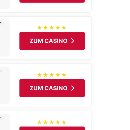
h
ZUM CASINO
h
ZUM CASINO
h