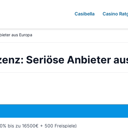
Casibella
Casino Rat
bieter aus Europa
zenz: Seriöse Anbieter au
0% bis zu 16500€ + 500 Freispiele)