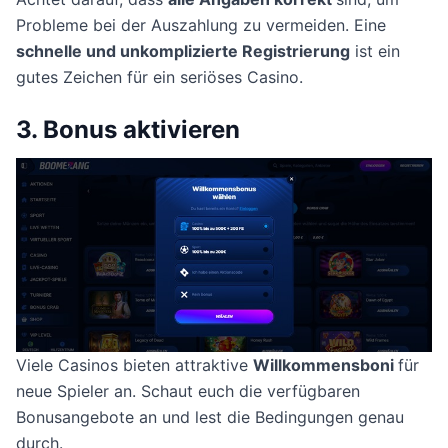
Probleme bei der Auszahlung zu vermeiden. Eine
schnelle und unkomplizierte Registrierung
ist ein
gutes Zeichen für ein seriöses Casino.
3. Bonus aktivieren
Viele Casinos bieten attraktive
Willkommensboni
für
neue Spieler an. Schaut euch die verfügbaren
Bonusangebote an und lest die Bedingungen genau
durch.