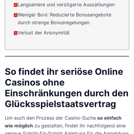
Langsamere und verzögerte Auszahlungen
Weniger Boni: Reduzierte Bonusangebote
durch strenge Bonusregelungen.
Verlust der Anonymität
So findet ihr seriöse Online
Casinos ohne
Einschränkungen durch den
Glücksspielstaatsvertrag
Um euch den Prozess der Casino-Suche
so einfach
wie möglich
zu gestalten, findet ihr nachfolgend eine
genaue Schritt-für-Schritt Anleitung für die Anmeldung