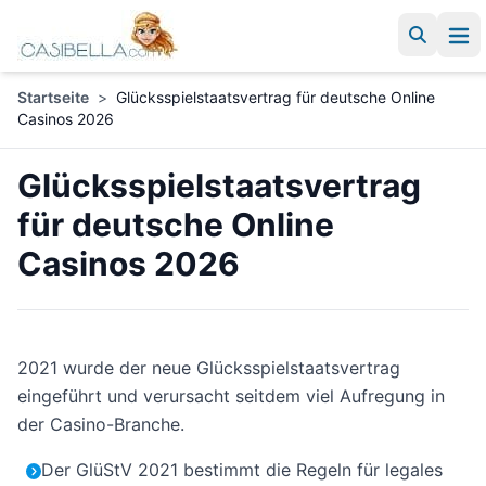
Zum Inhalt springen
Startseite
>
Glücksspielstaatsvertrag für deutsche Online
Casinos 2026
Glücksspielstaatsvertrag
für deutsche Online
Casinos 2026
2021 wurde der neue Glücksspielstaatsvertrag
eingeführt und verursacht seitdem viel Aufregung in
der Casino-Branche.
Der GlüStV 2021 bestimmt die Regeln für legales