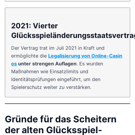
2021: Vierter
Glücksspieländerungsstaatsvertra
Der Vertrag trat im Juli 2021 in Kraft und
ermöglichte die
Legalisierung von Online-Casin
os
unter strengen Auflagen
. Es wurden
Maßnahmen wie Einsatzlimits und
Identitätsprüfungen eingeführt, um den
Spielerschutz weiter zu verstärken.
Gründe für das Scheitern
der alten Glücksspiel-