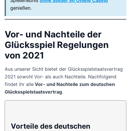
Spielerlebnis
ohne Steuer im Online Casino
genießen.
Vor- und Nachteile der
Glücksspiel Regelungen
von 2021
Aus unserer Sicht bietet der Glücksspielstaatsvertrag
2021 sowohl Vor- als auch Nachteile. Nachfolgend
findet ihr alle
Vor- und Nachteile zum deutschen
Glücksspielstaatsvertrag
.
Vorteile des deutschen