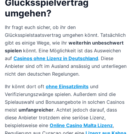
Glücksspielvertrag
umgehen?
Ihr fragt euch sicher, ob ihr den
Glücksspielstaatsvertrag umgehen könnt. Tatsächlich
gibt es einige Wege, wie ihr
weiterhin unbeschwert
spielen
könnt. Eine Möglichkeit ist das Ausweichen
auf
Casinos ohne Lizenz in Deutschland
. Diese
Anbieter sind oft im Ausland ansässig und unterliegen
nicht den deutschen Regelungen.
Ihr könnt dort oft
ohne Einsatzlimits
und
Verifizierungszwänge spielen. Außerdem sind die
Spielauswahl und Bonusangebote in solchen Casinos
meist
umfangreicher
. Achtet jedoch darauf, dass
diese Anbieter trotzdem eine seriöse Lizenz,
beispielsweise eine
Online Casino Malta Lizenz
,
Regulierung aus Curacao oder eine
Lizenz aus Kahna